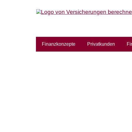
Finanzkonzepte
Privatkunden
Fi