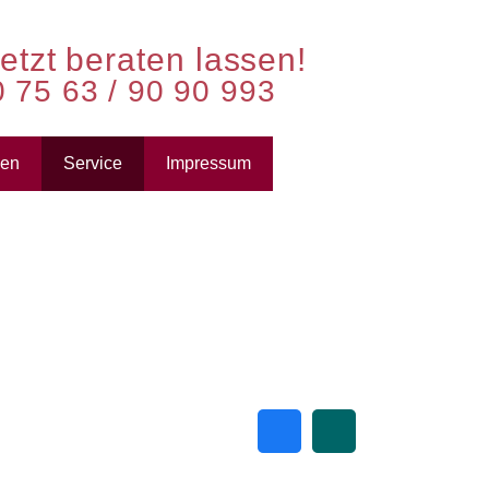
etzt beraten lassen!
0 75 63 / 90 90 993
zen
Service
Impressum