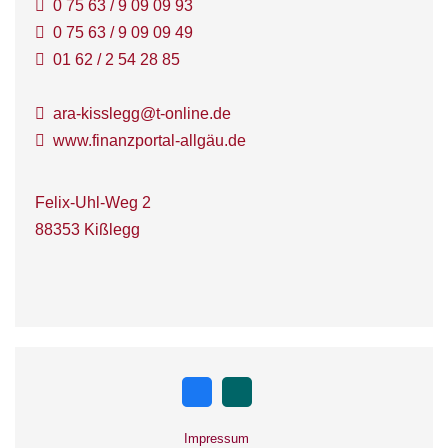
0 75 63 / 9 09 09 93
0 75 63 / 9 09 09 49
01 62 / 2 54 28 85
ara-kisslegg@t-online.de
www.finanzportal-allgäu.de
Felix-Uhl-Weg 2
88353 Kißlegg
Impressum