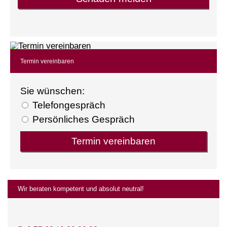
Termin ver­ein­baren
Sie wün­schen:
Tele­fon­ge­spräch
Persönliches Gespräch
Wir beraten kompetent und absolut neutral!