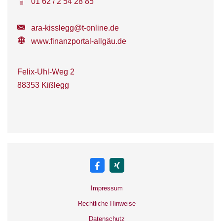
01 62 / 2 54 28 85
ara-kisslegg@t-online.de
www.finanzportal-allgäu.de
Felix-Uhl-Weg 2
88353 Kißlegg
Impressum
Rechtliche Hinweise
Datenschutz