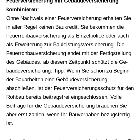
Feuerversicherung mit Ge­bäude­ver­si­che­rung
kombinieren:
Ohne Nachweis einer Feuerversicherung erhalten Sie
in aller Regel keinen Baukredit. Sie bekommen die
Feuerrohbauversicherung als Einzelpolice oder auch
als Erweiterung zur Bauleistungsversicherung. Die
Feuerrohbauversicherung endet mit der Fertigstellung
des Gebäudes, ab diesem Zeitpunkt schützt die Ge­
bäude­ver­si­che­rung. Tipp: Wenn Sie schon zu Beginn
der Bauarbeiten eine Ge­bäude­ver­si­che­rung
abschließen, ist der Feuerversicherungsschutz für den
Rohbau bereits beitragsfrei eingeschlossen. Volle
Beiträge für die Ge­bäude­ver­si­che­rung brauchen Sie
aber erst zahlen, wenn Ihr Bauvorhaben bezugsfertig
ist.