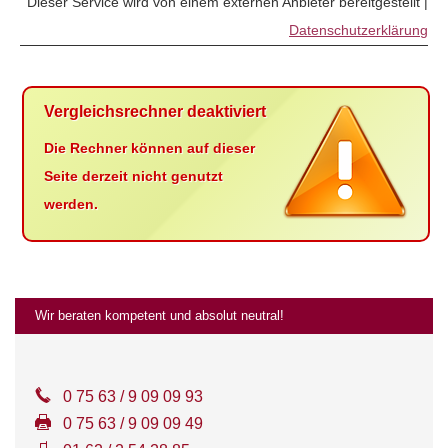
Dieser Service wird von einem externen Anbieter bereitgestellt |
Datenschutzerklärung
Vergleichsrechner deaktiviert
Die Rechner können auf dieser
Seite derzeit nicht genutzt
werden.
Wir beraten kompetent und absolut neutral!
0 75 63 / 9 09 09 93
0 75 63 / 9 09 09 49