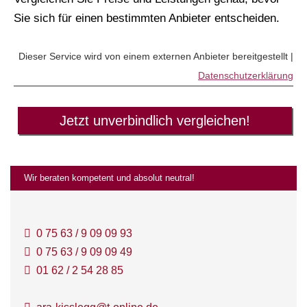
Sie sich für einen bestimmten Anbieter entscheiden.
Dieser Service wird von einem externen Anbieter bereitgestellt |
Datenschutzerklärung
Jetzt unverbindlich vergleichen!
Wir beraten kompetent und absolut neutral!
0 75 63 / 9 09 09 93
0 75 63 / 9 09 09 49
01 62 / 2 54 28 85