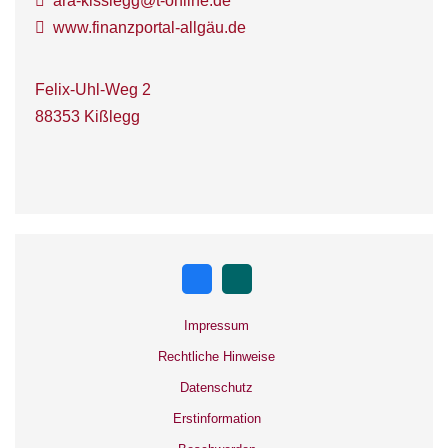
ara-kisslegg@t-online.de
www.finanzportal-allgäu.de
Felix-Uhl-Weg 2
88353 Kißlegg
Impressum
Rechtliche Hinweise
Datenschutz
Erstinformation