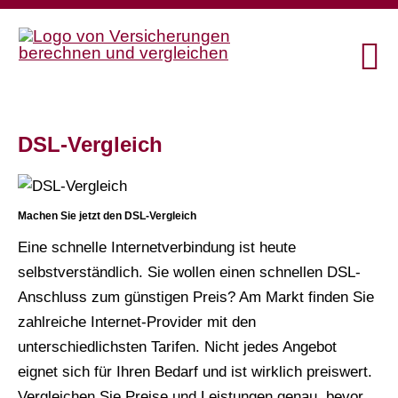
DSL-Vergleich
Machen Sie jetzt den DSL-Vergleich
Eine schnelle Internetverbindung ist heute
selbstverständlich. Sie wollen einen schnellen DSL-
Anschluss zum günstigen Preis? Am Markt finden Sie
Datenschutzerklärung
zahlreiche Internet-Provider mit den
unterschiedlichsten Tarifen. Nicht jedes Angebot
eignet sich für Ihren Bedarf und ist wirklich preiswert.
Vergleichen Sie Preise und Leistungen genau, bevor