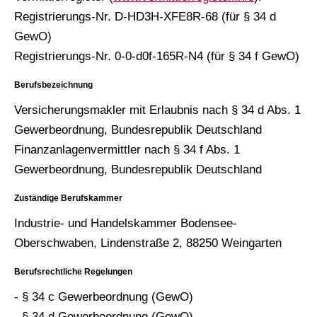
Registrierungs-Nr. D-HD3H-XFE8R-68 (für § 34 d
GewO)
Registrierungs-Nr. 0-0-d0f-165R-N4 (für § 34 f GewO)
Berufsbezeichnung
Ver­sicherungs­makler mit Erlaubnis nach § 34 d Abs. 1
Gewerbeordnung, Bundesrepublik Deutschland
Finanzanlagenvermittler nach § 34 f Abs. 1
Gewerbeordnung, Bundesrepublik Deutschland
Zuständige Berufskammer
Industrie- und Handelskammer Bodensee-
Oberschwaben, Lindenstraße 2, 88250 Weingarten
Berufsrechtliche Regelungen
- § 34 c Gewerbeordnung (GewO)
- § 34 d Gewerbeordnung (GewO)