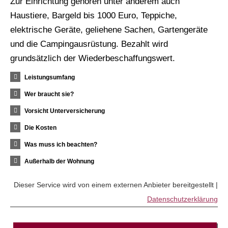
Zur Einrichtung gehören unter anderem auch
Haustiere, Bargeld bis 1000 Euro, Teppiche,
elektrische Geräte, geliehene Sachen, Gartengeräte
und die Campingausrüstung. Bezahlt wird
grundsätzlich der Wiederbeschaffungswert.
Leistungsumfang
Wer braucht sie?
Vorsicht Unterversicherung
Die Kosten
Was muss ich beachten?
Außerhalb der Wohnung
Dieser Service wird von einem externen Anbieter bereitgestellt |
Datenschutzerklärung