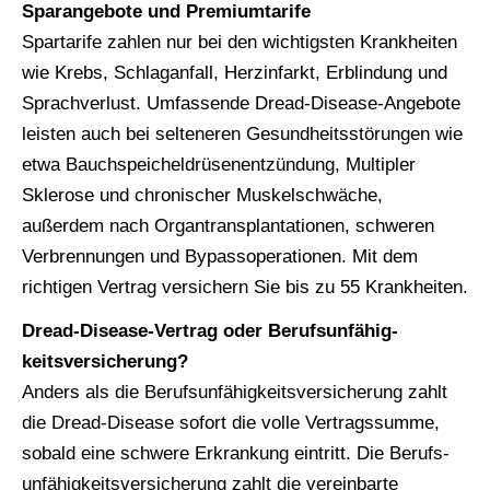
Sparangebote und Premiumtarife
Spartarife zahlen nur bei den wichtigsten Krank­hei­ten
wie Krebs, Schlaganfall, Herzinfarkt, Erblindung und
Sprachverlust. Umfassende Dread-Disease-Angebote
leisten auch bei selteneren Gesundheitsstörungen wie
etwa Bauchspeicheldrüsenentzündung, Multipler
Sklerose und chronischer Muskelschwäche,
außerdem nach Organtransplantationen, schweren
Verbrennungen und Bypassoperationen. Mit dem
richtigen Vertrag ver­sichern Sie bis zu 55 Krank­hei­ten.
Dread-Disease-Vertrag oder Berufs­unfähig­
keitsversicherung?
Anders als die Berufs­unfähig­keitsversicherung zahlt
die Dread-Disease sofort die volle Vertragssumme,
sobald eine schwere Erkrankung eintritt. Die Berufs­
unfähig­keitsversicherung zahlt die vereinbarte