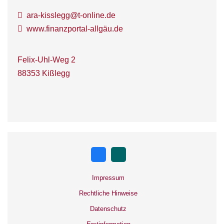
ara-kisslegg@t-online.de
www.finanzportal-allgäu.de
Felix-Uhl-Weg 2
88353 Kißlegg
Impressum
Rechtliche Hinweise
Datenschutz